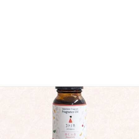
サトウキビ由来のエタノールや、宇治由来の緑茶抽出物が相乗的
に作用し、除菌と消臭効果も発揮します。ベッドルームにすっと馴
染むシンプルなデザインも魅力です。
もっと見る